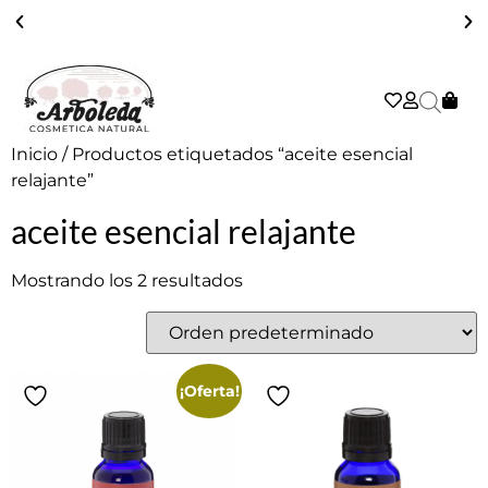
ENVÍO GRATIS A PARTIR DE 39€ EN PENÍNSULA - 2/3 DÍAS
Inicio
/ Productos etiquetados “aceite esencial
relajante”
aceite esencial relajante
Mostrando los 2 resultados
¡Oferta!