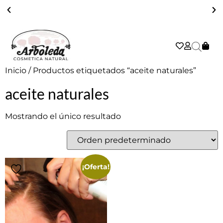
ENVÍO GRATIS A PARTIR DE 39€ EN PENÍNSULA - 2/3 DÍAS
Inicio
/ Productos etiquetados “aceite naturales”
aceite naturales
Mostrando el único resultado
¡Oferta!