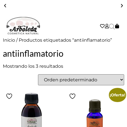
ENVÍO GRATIS A PARTIR DE 39€ EN PENÍNSULA - 2/3 DÍAS
Inicio
/ Productos etiquetados “antiinflamatorio”
antiinflamatorio
Mostrando los 3 resultados
¡Oferta!