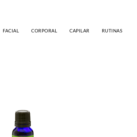
TIS A PARTIR DE 39€ EN PENÍNSULA - 2/3
FACIAL
CORPORAL
CAPILAR
RUTINAS
DÍAS