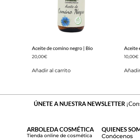
Aceite de comino negro | Bio
Aceite 
20,00
€
10,00
€
Añadir al carrito
Añadir 
ÚNETE A NUESTRA NEWSLETTER
¡Cons
ARBOLEDA COSMÉTICA
QUIENES SO
Tienda online de cosmética
Conócenos