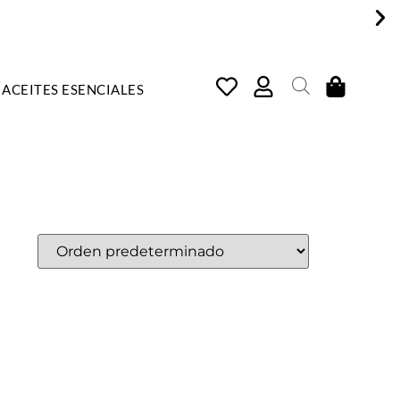
ACEITES ESENCIALES
COSMÉTICA NATURAL, ARTE
E