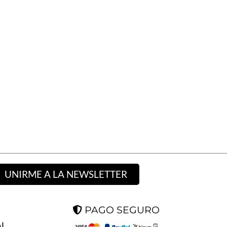
UNIRME A LA NEWSLETTER
PAGO SEGURO
l