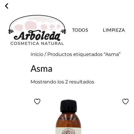
TODOS
LIMPIEZA
ENVÍO GRA
Inicio
/ Productos etiquetados “Asma”
Asma
Mostrando los 2 resultados