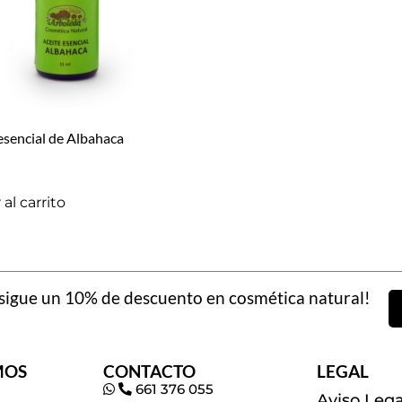
esencial de Albahaca
al carrito
igue un 10% de descuento en cosmética natural!
MOS
CONTACTO
LEGAL
661 376 055
Aviso Lega