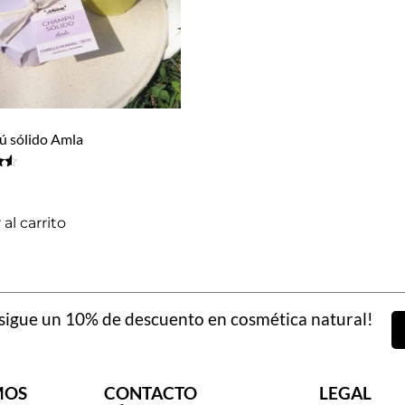
 sólido Amla
al carrito
igue un 10% de descuento en cosmética natural!
MOS
CONTACTO
LEGAL