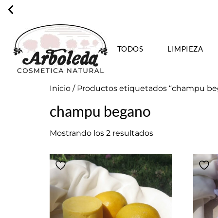
TODOS
LIMPIEZA
ENVÍO GRA
Inicio
/ Productos etiquetados “champu b
champu begano
Mostrando los 2 resultados