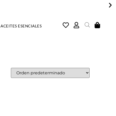
ACEITES ESENCIALES
COSMÉTICA NATURAL, ARTE
E