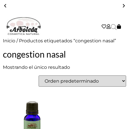
ENVÍO GRATIS A PARTIR DE 39€ EN PENÍNSULA - 2/3 DÍAS
Inicio
/ Productos etiquetados “congestion nasal”
congestion nasal
Mostrando el único resultado