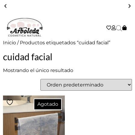
ENVÍO GRATIS A PARTIR DE 39€ EN PENÍNSULA - 2/3 DÍAS
Inicio
/ Productos etiquetados “cuidad facial”
cuidad facial
Mostrando el único resultado
Agotado