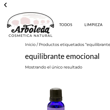
TODOS
LIMPIEZA
ENVÍO GRA
Inicio
/ Productos etiquetados “equilibrant
equilibrante emocional
Mostrando el único resultado