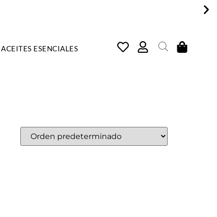
ACEITES ESENCIALES
COSMÉTICA NATURAL, ARTE
E