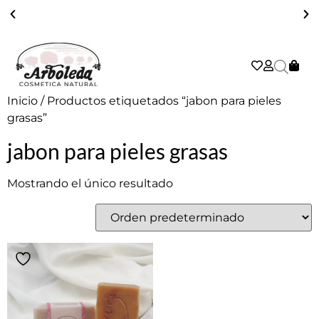
ENVÍO GRATIS A PARTIR DE 39€ EN PENÍNSULA - 2/3 DÍAS
Inicio
/ Productos etiquetados “jabon para pieles
grasas”
jabon para pieles grasas
Mostrando el único resultado