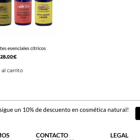
tes esenciales cítricos
28,00
€
al carrito
igue un 10% de descuento en cosmética natural!
MOS
CONTACTO
LEGAL