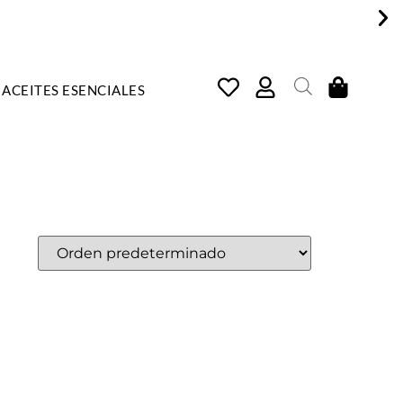
ACEITES ESENCIALES
COSMÉTICA NATURAL, ARTE
E