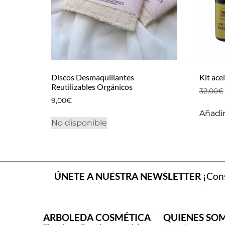
Discos Desmaquillantes
Kit acei
Reutilizables Orgánicos
32,00
€
9,00
€
Añadir 
No disponible
ÚNETE A NUESTRA NEWSLETTER
¡Cons
ARBOLEDA COSMÉTICA
QUIENES SO