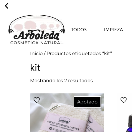
TODOS
LIMPIEZA
ENVÍO GRA
Inicio
/ Productos etiquetados “kit”
kit
Mostrando los 2 resultados
Agotado