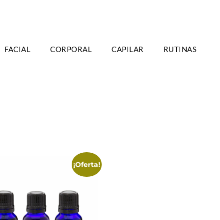
TIS A PARTIR DE 39€ EN PENÍNSULA - 2/3
FACIAL
CORPORAL
CAPILAR
RUTINAS
DÍAS
¡Oferta!