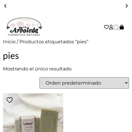
ENVÍO GRATIS A PARTIR DE 39€ EN PENÍNSULA - 2/3 DÍAS
Inicio
/ Productos etiquetados “pies”
pies
Mostrando el único resultado