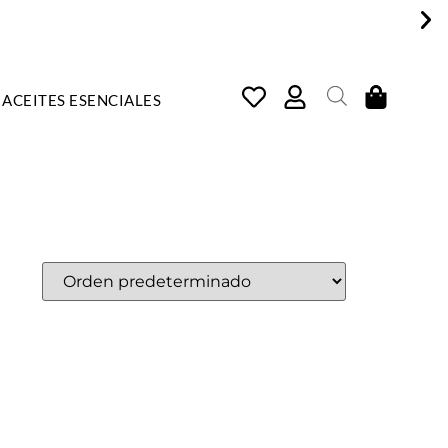
ACEITES ESENCIALES
COSMÉTICA NATURAL, ARTE
E