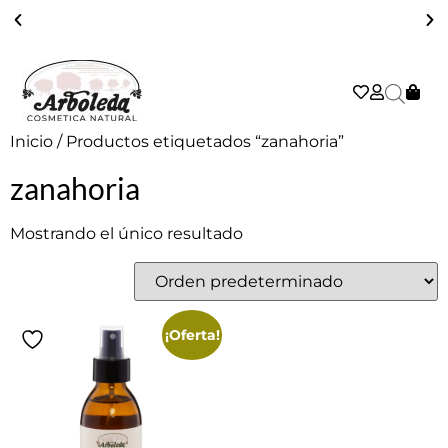
ENVÍO GRATIS A PARTIR DE 39€ EN PENÍNSULA - 2/3 DÍAS
Inicio
/ Productos etiquetados “zanahoria”
zanahoria
Mostrando el único resultado
¡Oferta!