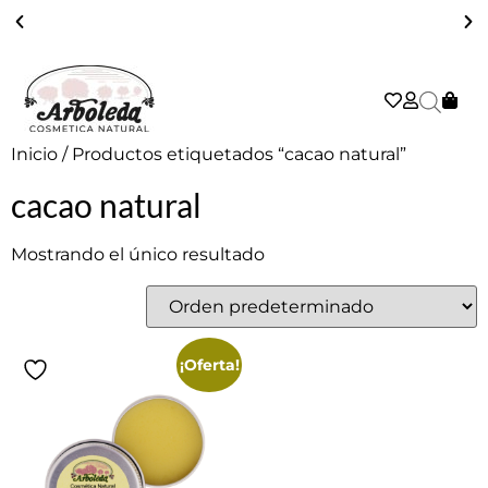
ENVÍO GRATIS A PARTIR DE 39€ EN PENÍNSULA - 2/3 DÍAS
Inicio
/ Productos etiquetados “cacao natural”
cacao natural
Mostrando el único resultado
¡Oferta!