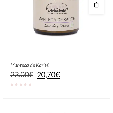
Manteca de Karité
23,00
€
20,70
€