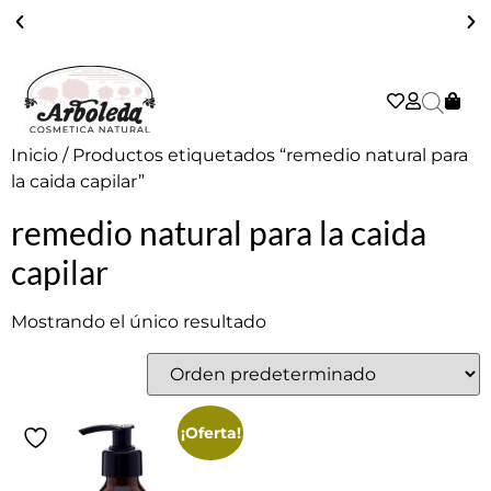
ENVÍO GRATIS A PARTIR DE 39€ EN PENÍNSULA - 2/3 DÍAS
Inicio
/ Productos etiquetados “remedio natural para
la caida capilar”
remedio natural para la caida
capilar
Mostrando el único resultado
¡Oferta!