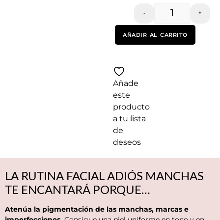
-
+
AÑADIR AL CARRITO
Añade
este
producto
a tu lista
de
deseos
LA RUTINA FACIAL ADIÓS MANCHAS
TE ENCANTARÁ PORQUE…
Atenúa la pigmentación de las manchas, marcas e
imperfecciones.
Consigue una piel uniforme en tono y en