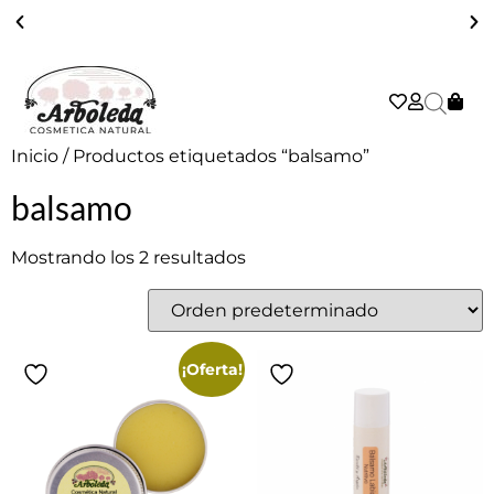
ENVÍO GRATIS A PARTIR DE 39€ EN PENÍNSULA - 2/3 DÍAS
Inicio
/ Productos etiquetados “balsamo”
balsamo
Mostrando los 2 resultados
¡Oferta!