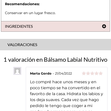
Recomendaciones:
Conservar en un lugar fresco.
INGREDIENTES
VALORACIONES
1 valoración en
Bálsamo Labial Nutritivo
Marta Gordo
–
21/04/2022
Valorado
Lo compré hace unos meses y en
con
5
de 5
poco tiempo se ha convertido en el
favorito de la casa. Hidrata los labios y
los deja suaves. Cada vez que hago
pedido le tengo que coger a mi