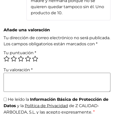
madre y hermana porque no se
quieren quedar tampoco sin él. Uno
producto de 10.
Añade una valoración
Tu dirección de correo electrónico no será publicada.
Los campos obligatorios están marcados con
*
Tu puntuación
*
Tu valoración
*
He leído la
Información Básica de Protección de
Datos
y la
Política de Privacidad
de Z CALIDAD-
*
ARBOLEDA, S.L. y las acepto expresamente.