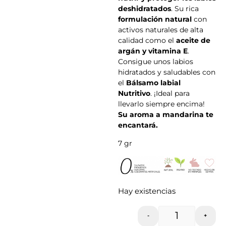
deshidratados
. Su rica
formulación natural
con
activos naturales de alta
calidad como el
aceite de
argán y vitamina E
.
Consigue unos labios
hidratados y saludables con
el
Bálsamo labial
Nutritivo
. ¡Ideal para
llevarlo siempre encima!
Su aroma a mandarina te
encantará.
7 gr
Hay existencias
-
+