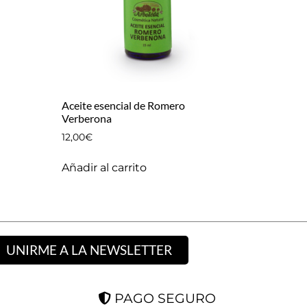
Aceite esencial de Romero
Verberona
12,00
€
Añadir al carrito
UNIRME A LA NEWSLETTER
PAGO SEGURO