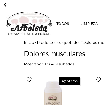
TODOS
LIMPIEZA
ENVÍO GRA
Inicio
/ Productos etiquetados “Dolores mu
Dolores musculares
Mostrando los 4 resultados
Agotado