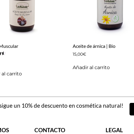
 Muscular
Aceite de árnica | Bio
15,00
€
Añadir al carrito
al carrito
igue un 10% de descuento en cosmética natural!
MOS
CONTACTO
LEGAL