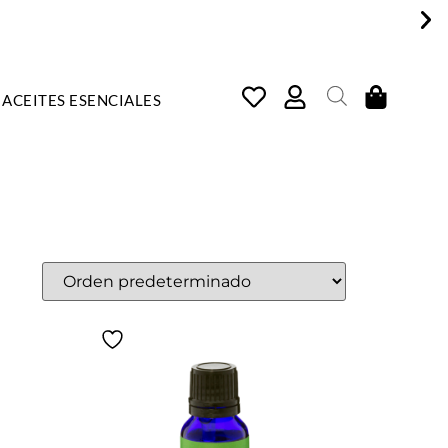
ACEITES ESENCIALES
COSMÉTICA NATURAL, ARTE
E