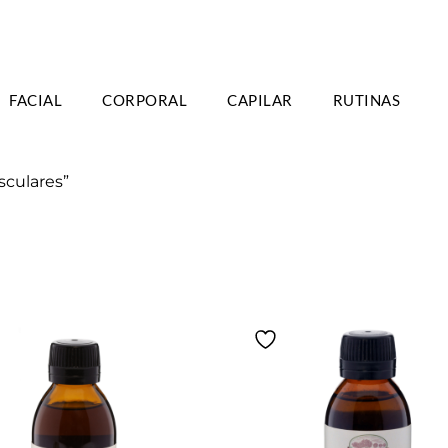
TIS A PARTIR DE 39€ EN PENÍNSULA - 2/3
FACIAL
CORPORAL
CAPILAR
RUTINAS
DÍAS
sculares”