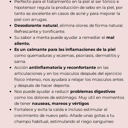
Perfecto para el tratamiento en la piel al ser tónico e
hipotensor regula la producción de sebo en la piel, por
tanto es excelente en casos de acné y para mejorar la
piel con arrugas.
Desodorante natural
, elimina olores de forma natural.
Refrescante y tonificante.
Su sabor a menta puede ayudar a remediar el
mal
aliento.
Es un calmante para las inflamaciones de la piel
como quemaduras y eczemas, psoriasis, dermatitis y
sarna.
Acción
antinflamatoria y reconfortante
en las
articulaciones y en los músculos después del ejercicio
físico intenso, nos ayudara a relajar los músculos antes
y después de hacer deporte.
Nos puede ayudar a reducir
problemas digestivos
como los dolores de estómago. Muy útil en momentos
de tener
nauseas, mareos y vértigos
Fortalece y evita la caída e incluso estimular el
crecimiento de nuevo pelo. Añade unas gotas a tu
champú habitual, estimulando el riego sanguíneo