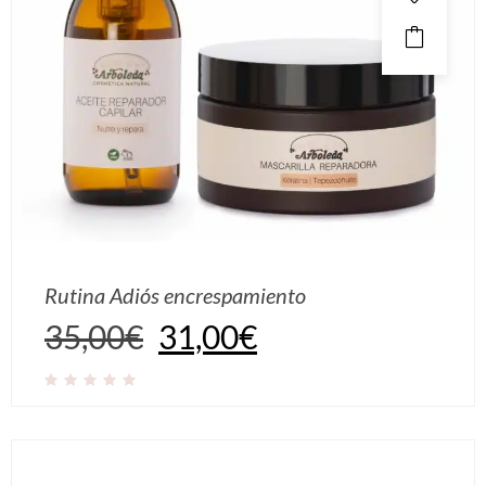
Rutina Adiós encrespamiento
35,00
€
31,00
€