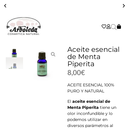
COSMÉTICA NATURAL, ARTESANA, VEGANA, SOSTENIBLE Y EFICAZ
Aceite esencial
de Menta
Piperita
8,00
€
ACEITE ESENCIAL 100%
PURO Y NATURAL
El
aceite esencial de
Menta Piperita
tiene un
olor inconfundible y lo
podemos utilizar en
diversos parámetros al