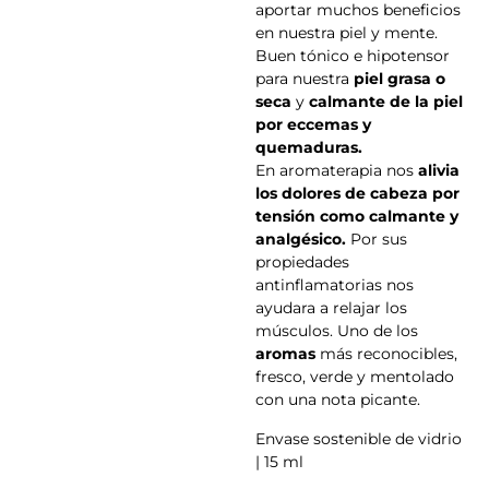
aportar muchos beneficios
en nuestra piel y mente.
Buen tónico e hipotensor
para nuestra
piel grasa o
seca
y
calmante de la piel
por eccemas y
quemaduras.
En aromaterapia nos
alivia
los dolores de cabeza por
tensión como calmante y
analgésico.
Por sus
propiedades
antinflamatorias nos
ayudara a relajar los
músculos. Uno de los
aromas
más reconocibles,
fresco, verde y mentolado
con una nota picante.
Envase sostenible de vidrio
| 15 ml