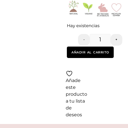
Hay existencias
-
+
AÑADIR AL CARRITO
Añade
este
producto
a tu lista
de
deseos