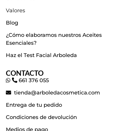
Valores
Blog
¿Cómo elaboramos nuestros Aceites
Esenciales?
Haz el Test Facial Arboleda
CONTACTO
661 376 055
tienda@arboledacosmetica.com
Entrega de tu pedido
Condiciones de devolución
Medios de pago