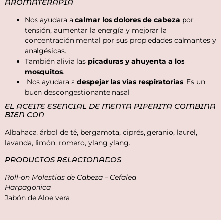
AROMATERAPIA
Nos ayudara a
calmar los dolores de cabeza
por
tensión, aumentar la energía y mejorar la
concentración mental por sus propiedades calmantes y
analgésicas.
También alivia las
picaduras y ahuyenta a los
mosquitos
.
Nos ayudara a
despejar las vías respiratorias
. Es un
buen descongestionante nasal
EL ACEITE ESENCIAL DE MENTA PIPERITA COMBINA
BIEN CON
Albahaca, árbol de té, bergamota, ciprés, geranio, laurel,
lavanda, limón, romero, ylang ylang.
PRODUCTOS RELACIONADOS
Roll-on Molestias de Cabeza – Cefalea
Harpagonica
Jabón de Aloe vera