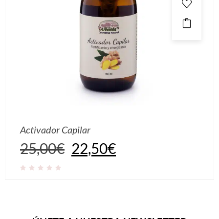
Activador Capilar
25,00
€
22,50
€