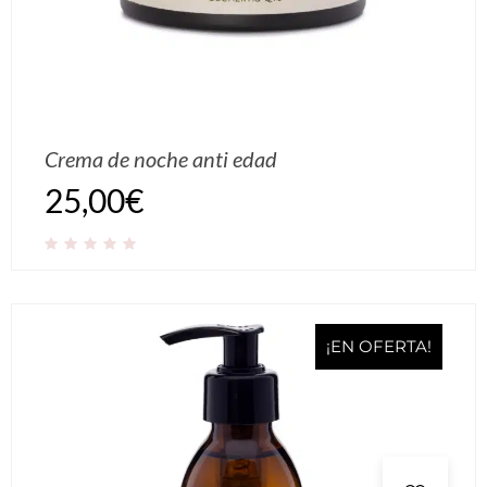
Crema de noche anti edad
25,00
€
¡EN OFERTA!